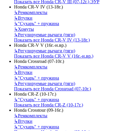
Показать все Honda CR-V III (07-12г.) ЭУР
Honda CR-V IV (13-18г.)
↳
Ремкомплекты
↳
Втулки
↳
"Сухарь" + пружина
↳
Хомуты
↳
Регулируемые рычаги (тяги)
Показать все Honda CR-V IV (13-18г.)
Honda CR-V V (16г.-н.вр.)
↳
Регулируемые рычаги (тяги)
Показать все Honda CR-V V (16г.-н.вр.)
Honda Crossroad (07-10г.)
↳
Ремкомплекты
↳
Втулки
↳
"Сухарь" + пружина
↳
Регулируемые рычаги (тяги)
Показать все Honda Crossroad (07-10г.)
Honda CR-Z (10-17г.)
↳
"Сухарь" + пружина
Показать все Honda CR-Z (10-17г.)
Honda Crosstour (09-16г.)
↳
Ремкомплекты
↳
Втулки
↳
"Сухарь" + пружина