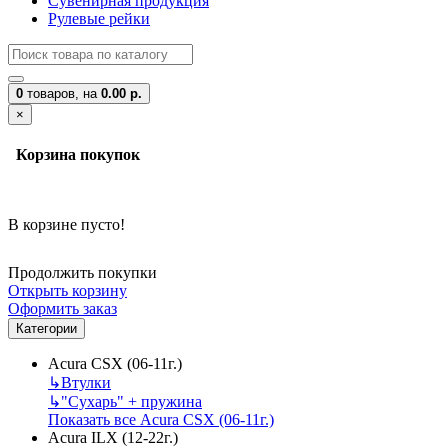
Сувенирная продукция
Рулевые рейки
0
товаров,
на
0.00 р.
×
Корзина покупок
В корзине пусто!
Продолжить покупки
Открыть корзину
Оформить заказ
Категории
Acura CSX (06-11г.)
↳
Втулки
↳
"Сухарь" + пружина
Показать все Acura CSX (06-11г.)
Acura ILX (12-22г.)