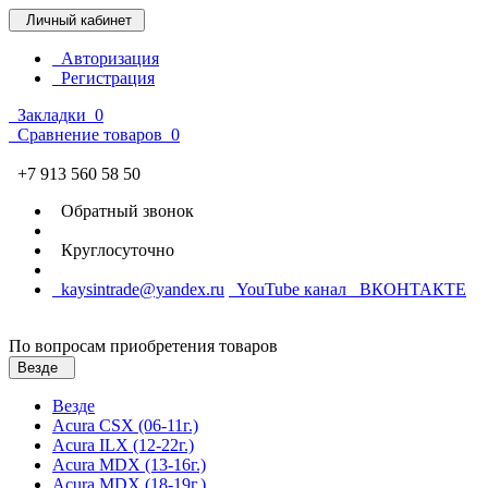
Личный кабинет
Авторизация
Регистрация
Закладки
0
Сравнение товаров
0
+7 913 560 58 50
Обратный звонок
Круглосуточно
kaysintrade@yandex.ru
YouTube канал
ВКОНТАКТЕ
По вопросам приобретения товаров
Везде
Везде
Acura CSX (06-11г.)
Acura ILX (12-22г.)
Acura MDX (13-16г.)
Acura MDX (18-19г.)