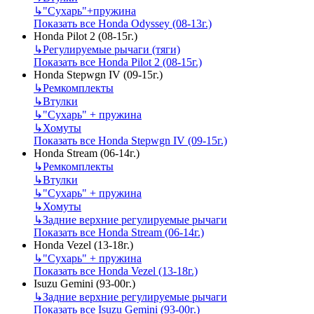
↳
"Сухарь"+пружина
Показать все Honda Odyssey (08-13г.)
Honda Pilot 2 (08-15г.)
↳
Регулируемые рычаги (тяги)
Показать все Honda Pilot 2 (08-15г.)
Honda Stepwgn IV (09-15г.)
↳
Ремкомплекты
↳
Втулки
↳
"Сухарь" + пружина
↳
Хомуты
Показать все Honda Stepwgn IV (09-15г.)
Honda Stream (06-14г.)
↳
Ремкомплекты
↳
Втулки
↳
"Сухарь" + пружина
↳
Хомуты
↳
Задние верхние регулируемые рычаги
Показать все Honda Stream (06-14г.)
Honda Vezel (13-18г.)
↳
"Сухарь" + пружина
Показать все Honda Vezel (13-18г.)
Isuzu Gemini (93-00г.)
↳
Задние верхние регулируемые рычаги
Показать все Isuzu Gemini (93-00г.)