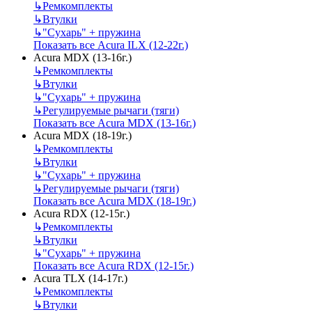
↳
Ремкомплекты
↳
Втулки
↳
"Сухарь" + пружина
Показать все Acura ILX (12-22г.)
Acura MDX (13-16г.)
↳
Ремкомплекты
↳
Втулки
↳
"Сухарь" + пружина
↳
Регулируемые рычаги (тяги)
Показать все Acura MDX (13-16г.)
Acura MDX (18-19г.)
↳
Ремкомплекты
↳
Втулки
↳
"Сухарь" + пружина
↳
Регулируемые рычаги (тяги)
Показать все Acura MDX (18-19г.)
Acura RDX (12-15г.)
↳
Ремкомплекты
↳
Втулки
↳
"Сухарь" + пружина
Показать все Acura RDX (12-15г.)
Acura TLX (14-17г.)
↳
Ремкомплекты
↳
Втулки