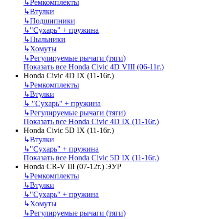
↳
Ремкомплекты
↳
Втулки
↳
Подшипники
↳
"Сухарь" + пружина
↳
Пыльники
↳
Хомуты
↳
Регулируемые рычаги (тяги)
Показать все Honda Civic 4D VIII (06-11г.)
Honda Civic 4D IX (11-16г.)
↳
Ремкомплекты
↳
Втулки
↳
"Сухарь" + пружина
↳
Регулируемые рычаги (тяги)
Показать все Honda Civic 4D IX (11-16г.)
Honda Civic 5D IX (11-16г.)
↳
Втулки
↳
"Сухарь" + пружина
Показать все Honda Civic 5D IX (11-16г.)
Honda CR-V III (07-12г.) ЭУР
↳
Ремкомплекты
↳
Втулки
↳
"Сухарь" + пружина
↳
Хомуты
↳
Регулируемые рычаги (тяги)