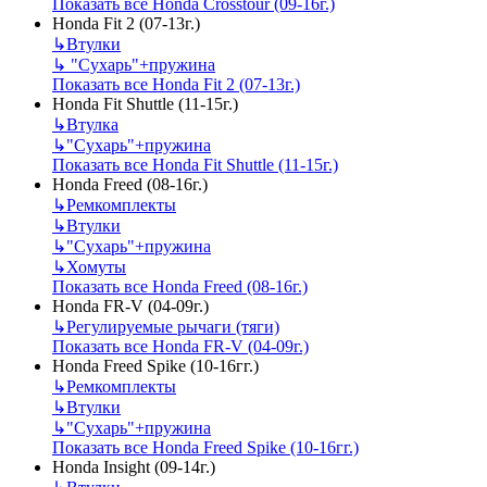
Показать все Honda Crosstour (09-16г.)
Honda Fit 2 (07-13г.)
↳
Втулки
↳
"Сухарь"+пружина
Показать все Honda Fit 2 (07-13г.)
Honda Fit Shuttle (11-15г.)
↳
Втулка
↳
"Сухарь"+пружина
Показать все Honda Fit Shuttle (11-15г.)
Honda Freed (08-16г.)
↳
Ремкомплекты
↳
Втулки
↳
"Сухарь"+пружина
↳
Хомуты
Показать все Honda Freed (08-16г.)
Honda FR-V (04-09г.)
↳
Регулируемые рычаги (тяги)
Показать все Honda FR-V (04-09г.)
Honda Freed Spike (10-16гг.)
↳
Ремкомплекты
↳
Втулки
↳
"Сухарь"+пружина
Показать все Honda Freed Spike (10-16гг.)
Honda Insight (09-14г.)