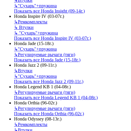
↳
Втулки
↳
"Сухарь"+пружина
Показать все Honda Insight (09-14г.)
Honda Inspire IV (03-07г.)
↳
Ремкомплекты
↳
Втулки
↳
"Сухарь"+пружина
Показать все Honda Inspire IV (03-07г.)
Honda Jade (15-18г.)
↳
"Сухарь"+пружина
↳
Регулируемые рычаги (тяги)
Показать все Honda Jade (15-18г.)
Honda Jazz 2 (09-11г.)
↳
Втулки
↳
"Сухарь"+пружина
Показать все Honda Jazz 2 (09-11г.)
Honda Legend KB 1 (04-08г.)
↳
Регулируемые рычаги (тяги)
Показать все Honda Legend KB 1 (04-08г.)
Honda Orthia (96-02г.)
↳
Регулируемые рычаги (тяги)
Показать все Honda Orthia (96-02г.)
Honda Odyssey (08-13г.)
↳
Ремкомплекты
↳
Втулки