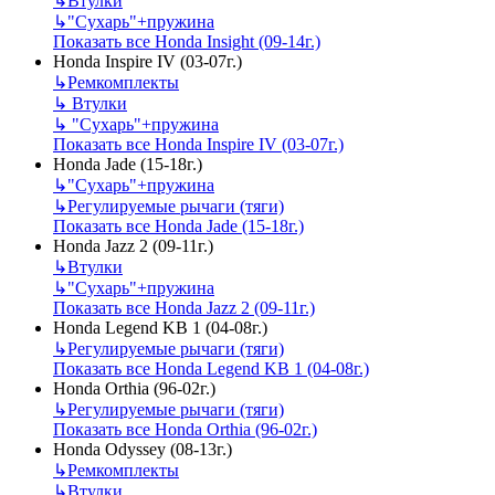
↳
Втулки
↳
"Сухарь"+пружина
Показать все Honda Insight (09-14г.)
Honda Inspire IV (03-07г.)
↳
Ремкомплекты
↳
Втулки
↳
"Сухарь"+пружина
Показать все Honda Inspire IV (03-07г.)
Honda Jade (15-18г.)
↳
"Сухарь"+пружина
↳
Регулируемые рычаги (тяги)
Показать все Honda Jade (15-18г.)
Honda Jazz 2 (09-11г.)
↳
Втулки
↳
"Сухарь"+пружина
Показать все Honda Jazz 2 (09-11г.)
Honda Legend KB 1 (04-08г.)
↳
Регулируемые рычаги (тяги)
Показать все Honda Legend KB 1 (04-08г.)
Honda Orthia (96-02г.)
↳
Регулируемые рычаги (тяги)
Показать все Honda Orthia (96-02г.)
Honda Odyssey (08-13г.)
↳
Ремкомплекты
↳
Втулки