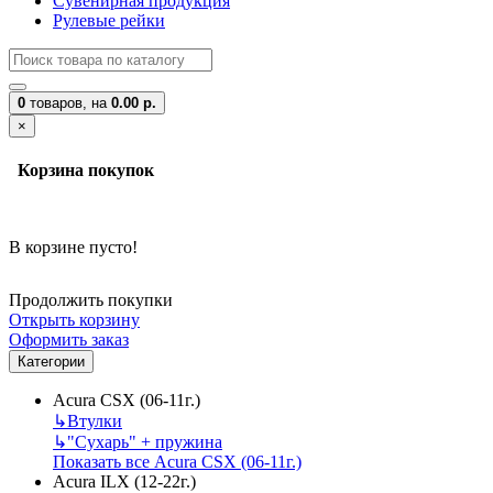
Сувенирная продукция
Рулевые рейки
0
товаров,
на
0.00 р.
×
Корзина покупок
В корзине пусто!
Продолжить покупки
Открыть корзину
Оформить заказ
Категории
Acura CSX (06-11г.)
↳
Втулки
↳
"Сухарь" + пружина
Показать все Acura CSX (06-11г.)
Acura ILX (12-22г.)