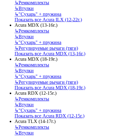
↳
Ремкомплекты
↳
Втулки
↳
"Сухарь" + пружина
Показать все Acura ILX (12-22г.)
Acura MDX (13-16г.)
↳
Ремкомплекты
↳
Втулки
↳
"Сухарь" + пружина
↳
Регулируемые рычаги (тяги)
Показать все Acura MDX (13-16г.)
Acura MDX (18-19г.)
↳
Ремкомплекты
↳
Втулки
↳
"Сухарь" + пружина
↳
Регулируемые рычаги (тяги)
Показать все Acura MDX (18-19г.)
Acura RDX (12-15г.)
↳
Ремкомплекты
↳
Втулки
↳
"Сухарь" + пружина
Показать все Acura RDX (12-15г.)
Acura TLX (14-17г.)
↳
Ремкомплекты
↳
Втулки