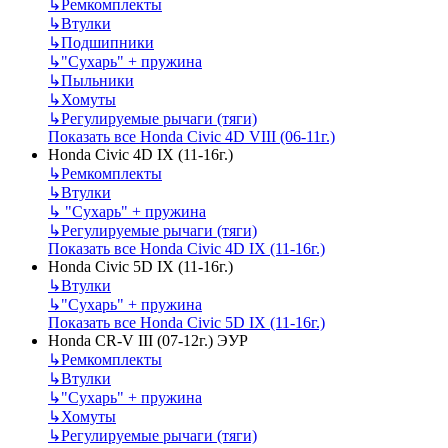
↳
Ремкомплекты
↳
Втулки
↳
Подшипники
↳
"Сухарь" + пружина
↳
Пыльники
↳
Хомуты
↳
Регулируемые рычаги (тяги)
Показать все Honda Civic 4D VIII (06-11г.)
Honda Civic 4D IX (11-16г.)
↳
Ремкомплекты
↳
Втулки
↳
"Сухарь" + пружина
↳
Регулируемые рычаги (тяги)
Показать все Honda Civic 4D IX (11-16г.)
Honda Civic 5D IX (11-16г.)
↳
Втулки
↳
"Сухарь" + пружина
Показать все Honda Civic 5D IX (11-16г.)
Honda CR-V III (07-12г.) ЭУР
↳
Ремкомплекты
↳
Втулки
↳
"Сухарь" + пружина
↳
Хомуты
↳
Регулируемые рычаги (тяги)