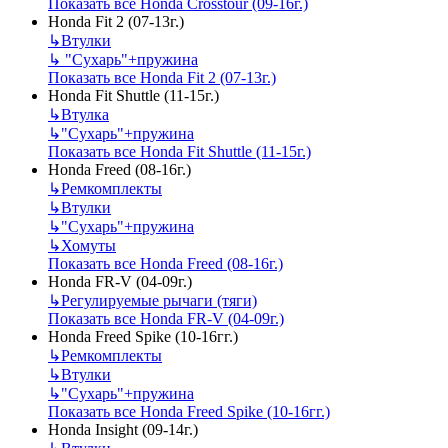
Показать все Honda Crosstour (09-16г.)
Honda Fit 2 (07-13г.)
↳
Втулки
↳
"Сухарь"+пружина
Показать все Honda Fit 2 (07-13г.)
Honda Fit Shuttle (11-15г.)
↳
Втулка
↳
"Сухарь"+пружина
Показать все Honda Fit Shuttle (11-15г.)
Honda Freed (08-16г.)
↳
Ремкомплекты
↳
Втулки
↳
"Сухарь"+пружина
↳
Хомуты
Показать все Honda Freed (08-16г.)
Honda FR-V (04-09г.)
↳
Регулируемые рычаги (тяги)
Показать все Honda FR-V (04-09г.)
Honda Freed Spike (10-16гг.)
↳
Ремкомплекты
↳
Втулки
↳
"Сухарь"+пружина
Показать все Honda Freed Spike (10-16гг.)
Honda Insight (09-14г.)