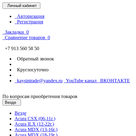
Личный кабинет
Авторизация
Регистрация
Закладки
0
Сравнение товаров
0
+7 913 560 58 50
Обратный звонок
Круглосуточно
kaysintrade@yandex.ru
YouTube канал
ВКОНТАКТЕ
По вопросам приобретения товаров
Везде
Везде
Acura CSX (06-11г.)
Acura ILX (12-22г.)
Acura MDX (13-16г.)
Acura MDX (18-19г.)