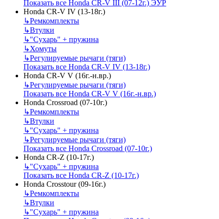
Показать все Honda CR-V III (07-12г.) ЭУР
Honda CR-V IV (13-18г.)
↳
Ремкомплекты
↳
Втулки
↳
"Сухарь" + пружина
↳
Хомуты
↳
Регулируемые рычаги (тяги)
Показать все Honda CR-V IV (13-18г.)
Honda CR-V V (16г.-н.вр.)
↳
Регулируемые рычаги (тяги)
Показать все Honda CR-V V (16г.-н.вр.)
Honda Crossroad (07-10г.)
↳
Ремкомплекты
↳
Втулки
↳
"Сухарь" + пружина
↳
Регулируемые рычаги (тяги)
Показать все Honda Crossroad (07-10г.)
Honda CR-Z (10-17г.)
↳
"Сухарь" + пружина
Показать все Honda CR-Z (10-17г.)
Honda Crosstour (09-16г.)
↳
Ремкомплекты
↳
Втулки
↳
"Сухарь" + пружина