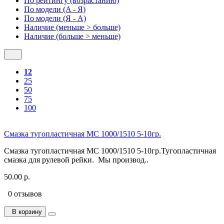
По рейтингу (возрастанию)
По модели (A - Я)
По модели (Я - A)
Наличие (меньше > больше)
Наличие (больше > меньше)
12
25
50
75
100
Смазка тугопластичная МС 1000/1510 5-10гр.
Смазка тугопластичная МС 1000/1510 5-10гр.Тугопластичная
смазка для рулевой рейки. Мы производ..
50.00 р.
0 отзывов
В корзину