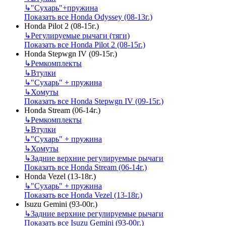
↳
"Сухарь"+пружина
Показать все Honda Odyssey (08-13г.)
Honda Pilot 2 (08-15г.)
↳
Регулируемые рычаги (тяги)
Показать все Honda Pilot 2 (08-15г.)
Honda Stepwgn IV (09-15г.)
↳
Ремкомплекты
↳
Втулки
↳
"Сухарь" + пружина
↳
Хомуты
Показать все Honda Stepwgn IV (09-15г.)
Honda Stream (06-14г.)
↳
Ремкомплекты
↳
Втулки
↳
"Сухарь" + пружина
↳
Хомуты
↳
Задние верхние регулируемые рычаги
Показать все Honda Stream (06-14г.)
Honda Vezel (13-18г.)
↳
"Сухарь" + пружина
Показать все Honda Vezel (13-18г.)
Isuzu Gemini (93-00г.)
↳
Задние верхние регулируемые рычаги
Показать все Isuzu Gemini (93-00г.)