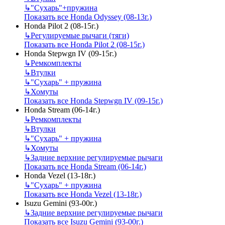
↳
"Сухарь"+пружина
Показать все Honda Odyssey (08-13г.)
Honda Pilot 2 (08-15г.)
↳
Регулируемые рычаги (тяги)
Показать все Honda Pilot 2 (08-15г.)
Honda Stepwgn IV (09-15г.)
↳
Ремкомплекты
↳
Втулки
↳
"Сухарь" + пружина
↳
Хомуты
Показать все Honda Stepwgn IV (09-15г.)
Honda Stream (06-14г.)
↳
Ремкомплекты
↳
Втулки
↳
"Сухарь" + пружина
↳
Хомуты
↳
Задние верхние регулируемые рычаги
Показать все Honda Stream (06-14г.)
Honda Vezel (13-18г.)
↳
"Сухарь" + пружина
Показать все Honda Vezel (13-18г.)
Isuzu Gemini (93-00г.)
↳
Задние верхние регулируемые рычаги
Показать все Isuzu Gemini (93-00г.)