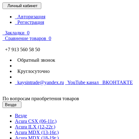
Личный кабинет
Авторизация
Регистрация
Закладки
0
Сравнение товаров
0
+7 913 560 58 50
Обратный звонок
Круглосуточно
kaysintrade@yandex.ru
YouTube канал
ВКОНТАКТЕ
По вопросам приобретения товаров
Везде
Везде
Acura CSX (06-11г.)
Acura ILX (12-22г.)
Acura MDX (13-16г.)
Acura MDX (18-19г.)