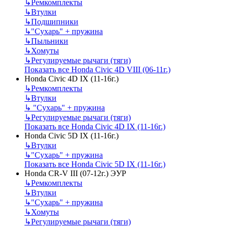
↳
Ремкомплекты
↳
Втулки
↳
Подшипники
↳
"Сухарь" + пружина
↳
Пыльники
↳
Хомуты
↳
Регулируемые рычаги (тяги)
Показать все Honda Civic 4D VIII (06-11г.)
Honda Civic 4D IX (11-16г.)
↳
Ремкомплекты
↳
Втулки
↳
"Сухарь" + пружина
↳
Регулируемые рычаги (тяги)
Показать все Honda Civic 4D IX (11-16г.)
Honda Civic 5D IX (11-16г.)
↳
Втулки
↳
"Сухарь" + пружина
Показать все Honda Civic 5D IX (11-16г.)
Honda CR-V III (07-12г.) ЭУР
↳
Ремкомплекты
↳
Втулки
↳
"Сухарь" + пружина
↳
Хомуты
↳
Регулируемые рычаги (тяги)