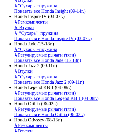
↳
Втулки
↳
"Сухарь"+пружина
Показать все Honda Insight (09-14г.)
Honda Inspire IV (03-07г.)
↳
Ремкомплекты
↳
Втулки
↳
"Сухарь"+пружина
Показать все Honda Inspire IV (03-07г.)
Honda Jade (15-18г.)
↳
"Сухарь"+пружина
↳
Регулируемые рычаги (тяги)
Показать все Honda Jade (15-18г.)
Honda Jazz 2 (09-11г.)
↳
Втулки
↳
"Сухарь"+пружина
Показать все Honda Jazz 2 (09-11г.)
Honda Legend KB 1 (04-08г.)
↳
Регулируемые рычаги (тяги)
Показать все Honda Legend KB 1 (04-08г.)
Honda Orthia (96-02г.)
↳
Регулируемые рычаги (тяги)
Показать все Honda Orthia (96-02г.)
Honda Odyssey (08-13г.)
↳
Ремкомплекты
↳
Втулки