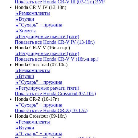
Показать все Honda CR-V III (07-12г.) ЭУР
Honda CR-V IV (13-18г.)
↳
Ремкомплекты
↳
Втулки
↳
"Сухарь" + пружина
↳
Хомуты
↳
Регулируемые рычаги (тяги)
Показать все Honda CR-V IV (13-18г.)
Honda CR-V V (16г.-н.вр.)
↳
Регулируемые рычаги (тяги)
Показать все Honda CR-V V (16г.-н.вр.)
Honda Crossroad (07-10г.)
↳
Ремкомплекты
↳
Втулки
↳
"Сухарь" + пружина
↳
Регулируемые рычаги (тяги)
Показать все Honda Crossroad (07-10г.)
Honda CR-Z (10-17г.)
↳
"Сухарь" + пружина
Показать все Honda CR-Z (10-17г.)
Honda Crosstour (09-16г.)
↳
Ремкомплекты
↳
Втулки
↳
"Сухарь" + пружина