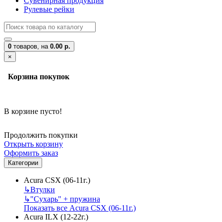
Сувенирная продукция
Рулевые рейки
0
товаров,
на
0.00 р.
×
Корзина покупок
В корзине пусто!
Продолжить покупки
Открыть корзину
Оформить заказ
Категории
Acura CSX (06-11г.)
↳
Втулки
↳
"Сухарь" + пружина
Показать все Acura CSX (06-11г.)
Acura ILX (12-22г.)