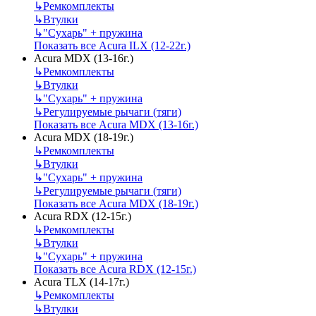
↳
Ремкомплекты
↳
Втулки
↳
"Сухарь" + пружина
Показать все Acura ILX (12-22г.)
Acura MDX (13-16г.)
↳
Ремкомплекты
↳
Втулки
↳
"Сухарь" + пружина
↳
Регулируемые рычаги (тяги)
Показать все Acura MDX (13-16г.)
Acura MDX (18-19г.)
↳
Ремкомплекты
↳
Втулки
↳
"Сухарь" + пружина
↳
Регулируемые рычаги (тяги)
Показать все Acura MDX (18-19г.)
Acura RDX (12-15г.)
↳
Ремкомплекты
↳
Втулки
↳
"Сухарь" + пружина
Показать все Acura RDX (12-15г.)
Acura TLX (14-17г.)
↳
Ремкомплекты
↳
Втулки