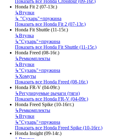
Показать все Honda Crosstour (09-16г.)
Honda Fit 2 (07-13г.)
↳
Втулки
↳
"Сухарь"+пружина
Показать все Honda Fit 2 (07-13г.)
Honda Fit Shuttle (11-15г.)
↳
Втулка
↳
"Сухарь"+пружина
Показать все Honda Fit Shuttle (11-15г.)
Honda Freed (08-16г.)
↳
Ремкомплекты
↳
Втулки
↳
"Сухарь"+пружина
↳
Хомуты
Показать все Honda Freed (08-16г.)
Honda FR-V (04-09г.)
↳
Регулируемые рычаги (тяги)
Показать все Honda FR-V (04-09г.)
Honda Freed Spike (10-16гг.)
↳
Ремкомплекты
↳
Втулки
↳
"Сухарь"+пружина
Показать все Honda Freed Spike (10-16гг.)
Honda Insight (09-14г.)