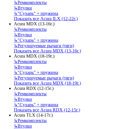
↳
Ремкомплекты
↳
Втулки
↳
"Сухарь" + пружина
Показать все Acura ILX (12-22г.)
Acura MDX (13-16г.)
↳
Ремкомплекты
↳
Втулки
↳
"Сухарь" + пружина
↳
Регулируемые рычаги (тяги)
Показать все Acura MDX (13-16г.)
Acura MDX (18-19г.)
↳
Ремкомплекты
↳
Втулки
↳
"Сухарь" + пружина
↳
Регулируемые рычаги (тяги)
Показать все Acura MDX (18-19г.)
Acura RDX (12-15г.)
↳
Ремкомплекты
↳
Втулки
↳
"Сухарь" + пружина
Показать все Acura RDX (12-15г.)
Acura TLX (14-17г.)
↳
Ремкомплекты
↳
Втулки