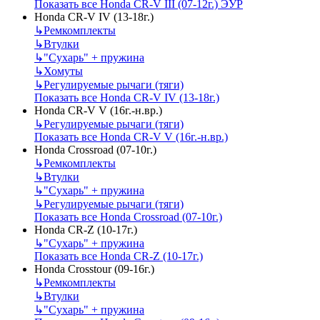
Показать все Honda CR-V III (07-12г.) ЭУР
Honda CR-V IV (13-18г.)
↳
Ремкомплекты
↳
Втулки
↳
"Сухарь" + пружина
↳
Хомуты
↳
Регулируемые рычаги (тяги)
Показать все Honda CR-V IV (13-18г.)
Honda CR-V V (16г.-н.вр.)
↳
Регулируемые рычаги (тяги)
Показать все Honda CR-V V (16г.-н.вр.)
Honda Crossroad (07-10г.)
↳
Ремкомплекты
↳
Втулки
↳
"Сухарь" + пружина
↳
Регулируемые рычаги (тяги)
Показать все Honda Crossroad (07-10г.)
Honda CR-Z (10-17г.)
↳
"Сухарь" + пружина
Показать все Honda CR-Z (10-17г.)
Honda Crosstour (09-16г.)
↳
Ремкомплекты
↳
Втулки
↳
"Сухарь" + пружина