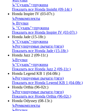
↳
Втулки
↳
"Сухарь"+пружина
Показать все Honda Insight (09-14г.)
Honda Inspire IV (03-07г.)
↳
Ремкомплекты
↳
Втулки
↳
"Сухарь"+пружина
Показать все Honda Inspire IV (03-07г.)
Honda Jade (15-18г.)
↳
"Сухарь"+пружина
↳
Регулируемые рычаги (тяги)
Показать все Honda Jade (15-18г.)
Honda Jazz 2 (09-11г.)
↳
Втулки
↳
"Сухарь"+пружина
Показать все Honda Jazz 2 (09-11г.)
Honda Legend KB 1 (04-08г.)
↳
Регулируемые рычаги (тяги)
Показать все Honda Legend KB 1 (04-08г.)
Honda Orthia (96-02г.)
↳
Регулируемые рычаги (тяги)
Показать все Honda Orthia (96-02г.)
Honda Odyssey (08-13г.)
↳
Ремкомплекты
↳
Втулки