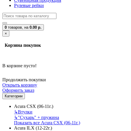
Сувенирная продукция
Рулевые рейки
0
товаров,
на
0.00 р.
×
Корзина покупок
В корзине пусто!
Продолжить покупки
Открыть корзину
Оформить заказ
Категории
Acura CSX (06-11г.)
↳
Втулки
↳
"Сухарь" + пружина
Показать все Acura CSX (06-11г.)
Acura ILX (12-22г.)