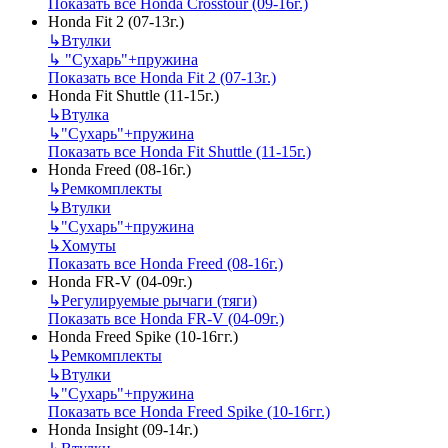
Показать все Honda Crosstour (09-16г.)
Honda Fit 2 (07-13г.)
↳
Втулки
↳
"Сухарь"+пружина
Показать все Honda Fit 2 (07-13г.)
Honda Fit Shuttle (11-15г.)
↳
Втулка
↳
"Сухарь"+пружина
Показать все Honda Fit Shuttle (11-15г.)
Honda Freed (08-16г.)
↳
Ремкомплекты
↳
Втулки
↳
"Сухарь"+пружина
↳
Хомуты
Показать все Honda Freed (08-16г.)
Honda FR-V (04-09г.)
↳
Регулируемые рычаги (тяги)
Показать все Honda FR-V (04-09г.)
Honda Freed Spike (10-16гг.)
↳
Ремкомплекты
↳
Втулки
↳
"Сухарь"+пружина
Показать все Honda Freed Spike (10-16гг.)
Honda Insight (09-14г.)