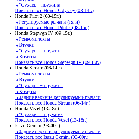
↳
"Сухарь"+пружина
Показать все Honda Odyssey (08-13г.)
Honda Pilot 2 (08-15г.)
↳
Регулируемые рычаги (тяги)
Показать все Honda Pilot 2 (08-15г.)
Honda Stepwgn IV (09-15г.)
↳
Ремкомплекты
↳
Втулки
↳
"Сухарь" + пружина
↳
Хомуты
Показать все Honda Stepwgn IV (09-15г.)
Honda Stream (06-14г.)
↳
Ремкомплекты
↳
Втулки
↳
"Сухарь" + пружина
↳
Хомуты
↳
Задние верхние регулируемые рычаги
Показать все Honda Stream (06-14г.)
Honda Vezel (13-18г.)
↳
"Сухарь" + пружина
Показать все Honda Vezel (13-18г.)
Isuzu Gemini (93-00г.)
↳
Задние верхние регулируемые рычаги
Показать все Isuzu Gemini (93-00г.)