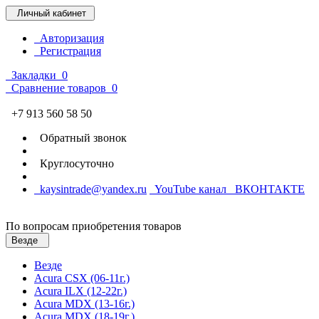
Личный кабинет
Авторизация
Регистрация
Закладки
0
Сравнение товаров
0
+7 913 560 58 50
Обратный звонок
Круглосуточно
kaysintrade@yandex.ru
YouTube канал
ВКОНТАКТЕ
По вопросам приобретения товаров
Везде
Везде
Acura CSX (06-11г.)
Acura ILX (12-22г.)
Acura MDX (13-16г.)
Acura MDX (18-19г.)