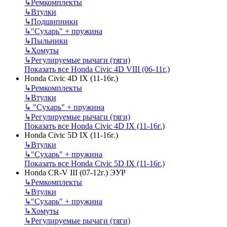
↳
Ремкомплекты
↳
Втулки
↳
Подшипники
↳
"Сухарь" + пружина
↳
Пыльники
↳
Хомуты
↳
Регулируемые рычаги (тяги)
Показать все Honda Civic 4D VIII (06-11г.)
Honda Civic 4D IX (11-16г.)
↳
Ремкомплекты
↳
Втулки
↳
"Сухарь" + пружина
↳
Регулируемые рычаги (тяги)
Показать все Honda Civic 4D IX (11-16г.)
Honda Civic 5D IX (11-16г.)
↳
Втулки
↳
"Сухарь" + пружина
Показать все Honda Civic 5D IX (11-16г.)
Honda CR-V III (07-12г.) ЭУР
↳
Ремкомплекты
↳
Втулки
↳
"Сухарь" + пружина
↳
Хомуты
↳
Регулируемые рычаги (тяги)