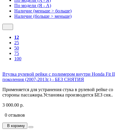
По модели (A - Я)
По модели (Я - A)
Наличие (меньше > больше)
Наличие (больше > меньше)
12
25
50
75
100
Втулка рулевой рейки с полимером внутри Honda Fit II
поколения (2007-2013г.) - БЕЗ СНЯТИЯ
Применяется для устранения стука в рулевой рейке со
стороны пассажира.Установка производится БЕЗ сня..
3 000.00 р.
0 отзывов
В корзину