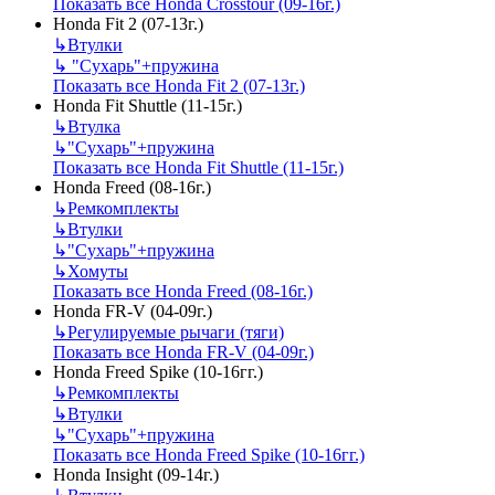
Показать все Honda Crosstour (09-16г.)
Honda Fit 2 (07-13г.)
↳
Втулки
↳
"Сухарь"+пружина
Показать все Honda Fit 2 (07-13г.)
Honda Fit Shuttle (11-15г.)
↳
Втулка
↳
"Сухарь"+пружина
Показать все Honda Fit Shuttle (11-15г.)
Honda Freed (08-16г.)
↳
Ремкомплекты
↳
Втулки
↳
"Сухарь"+пружина
↳
Хомуты
Показать все Honda Freed (08-16г.)
Honda FR-V (04-09г.)
↳
Регулируемые рычаги (тяги)
Показать все Honda FR-V (04-09г.)
Honda Freed Spike (10-16гг.)
↳
Ремкомплекты
↳
Втулки
↳
"Сухарь"+пружина
Показать все Honda Freed Spike (10-16гг.)
Honda Insight (09-14г.)