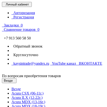
Личный кабинет
Авторизация
Регистрация
Закладки
0
Сравнение товаров
0
+7 913 560 58 50
Обратный звонок
Круглосуточно
kaysintrade@yandex.ru
YouTube канал
ВКОНТАКТЕ
По вопросам приобретения товаров
Везде
Везде
Acura CSX (06-11г.)
Acura ILX (12-22г.)
Acura MDX (13-16г.)
Acura MDX (18-19г.)