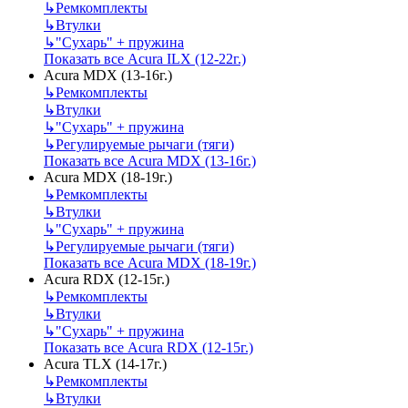
↳
Ремкомплекты
↳
Втулки
↳
"Сухарь" + пружина
Показать все Acura ILX (12-22г.)
Acura MDX (13-16г.)
↳
Ремкомплекты
↳
Втулки
↳
"Сухарь" + пружина
↳
Регулируемые рычаги (тяги)
Показать все Acura MDX (13-16г.)
Acura MDX (18-19г.)
↳
Ремкомплекты
↳
Втулки
↳
"Сухарь" + пружина
↳
Регулируемые рычаги (тяги)
Показать все Acura MDX (18-19г.)
Acura RDX (12-15г.)
↳
Ремкомплекты
↳
Втулки
↳
"Сухарь" + пружина
Показать все Acura RDX (12-15г.)
Acura TLX (14-17г.)
↳
Ремкомплекты
↳
Втулки