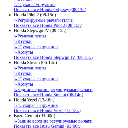
↳
"Сухарь"+пружина
Показать все Honda Odyssey (08-13г.)
Honda Pilot 2 (08-15г.)
↳
Регулируемые рычаги (тяги)
Показать все Honda Pilot 2 (08-15г.)
Honda Stepwgn IV (09-15г.)
↳
Ремкомплекты
↳
Втулки
↳
"Сухарь" + пружина
↳
Хомуты
Показать все Honda Stepwgn IV (09-15г.)
Honda Stream (06-14г.)
↳
Ремкомплекты
↳
Втулки
↳
"Сухарь" + пружина
↳
Хомуты
↳
Задние верхние регулируемые рычаги
Показать все Honda Stream (06-14г.)
Honda Vezel (13-18г.)
↳
"Сухарь" + пружина
Показать все Honda Vezel (13-18г.)
Isuzu Gemini (93-00г.)
↳
Задние верхние регулируемые рычаги
Показать все Isuzu Gemini (93-00г.)