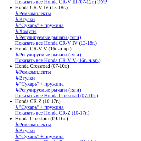
Показать все Honda CR-V III (07-12г.) ЭУР
Honda CR-V IV (13-18г.)
↳
Ремкомплекты
↳
Втулки
↳
"Сухарь" + пружина
↳
Хомуты
↳
Регулируемые рычаги (тяги)
Показать все Honda CR-V IV (13-18г.)
Honda CR-V V (16г.-н.вр.)
↳
Регулируемые рычаги (тяги)
Показать все Honda CR-V V (16г.-н.вр.)
Honda Crossroad (07-10г.)
↳
Ремкомплекты
↳
Втулки
↳
"Сухарь" + пружина
↳
Регулируемые рычаги (тяги)
Показать все Honda Crossroad (07-10г.)
Honda CR-Z (10-17г.)
↳
"Сухарь" + пружина
Показать все Honda CR-Z (10-17г.)
Honda Crosstour (09-16г.)
↳
Ремкомплекты
↳
Втулки
↳
"Сухарь" + пружина