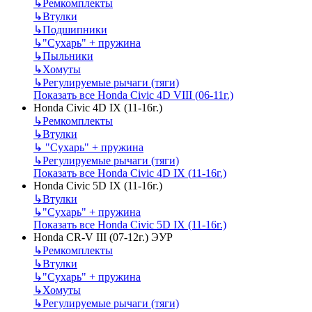
↳
Ремкомплекты
↳
Втулки
↳
Подшипники
↳
"Сухарь" + пружина
↳
Пыльники
↳
Хомуты
↳
Регулируемые рычаги (тяги)
Показать все Honda Civic 4D VIII (06-11г.)
Honda Civic 4D IX (11-16г.)
↳
Ремкомплекты
↳
Втулки
↳
"Сухарь" + пружина
↳
Регулируемые рычаги (тяги)
Показать все Honda Civic 4D IX (11-16г.)
Honda Civic 5D IX (11-16г.)
↳
Втулки
↳
"Сухарь" + пружина
Показать все Honda Civic 5D IX (11-16г.)
Honda CR-V III (07-12г.) ЭУР
↳
Ремкомплекты
↳
Втулки
↳
"Сухарь" + пружина
↳
Хомуты
↳
Регулируемые рычаги (тяги)