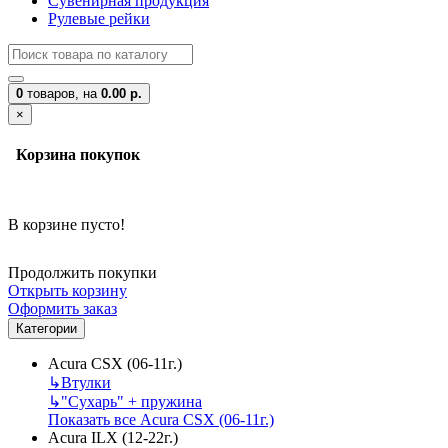
Сувенирная продукция
Рулевые рейки
0
товаров,
на
0.00 р.
×
Корзина покупок
В корзине пусто!
Продолжить покупки
Открыть корзину
Оформить заказ
Категории
Acura CSX (06-11г.)
↳
Втулки
↳
"Сухарь" + пружина
Показать все Acura CSX (06-11г.)
Acura ILX (12-22г.)