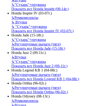
↳
Втулки
↳
"Сухарь"+пружина
Показать все Honda Insight (09-14г.)
Honda Inspire IV (03-07г.)
↳
Ремкомплекты
↳
Втулки
↳
"Сухарь"+пружина
Показать все Honda Inspire IV (03-07г.)
Honda Jade (15-18г.)
↳
"Сухарь"+пружина
↳
Регулируемые рычаги (тяги)
Показать все Honda Jade (15-18г.)
Honda Jazz 2 (09-11г.)
↳
Втулки
↳
"Сухарь"+пружина
Показать все Honda Jazz 2 (09-11г.)
Honda Legend KB 1 (04-08г.)
↳
Регулируемые рычаги (тяги)
Показать все Honda Legend KB 1 (04-08г.)
Honda Orthia (96-02г.)
↳
Регулируемые рычаги (тяги)
Показать все Honda Orthia (96-02г.)
Honda Odyssey (08-13г.)
↳
Ремкомплекты
↳
Втулки