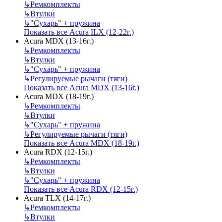
↳
Ремкомплекты
↳
Втулки
↳
"Сухарь" + пружина
Показать все Acura ILX (12-22г.)
Acura MDX (13-16г.)
↳
Ремкомплекты
↳
Втулки
↳
"Сухарь" + пружина
↳
Регулируемые рычаги (тяги)
Показать все Acura MDX (13-16г.)
Acura MDX (18-19г.)
↳
Ремкомплекты
↳
Втулки
↳
"Сухарь" + пружина
↳
Регулируемые рычаги (тяги)
Показать все Acura MDX (18-19г.)
Acura RDX (12-15г.)
↳
Ремкомплекты
↳
Втулки
↳
"Сухарь" + пружина
Показать все Acura RDX (12-15г.)
Acura TLX (14-17г.)
↳
Ремкомплекты
↳
Втулки