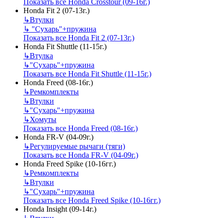
Показать все Honda Crosstour (09-16г.)
Honda Fit 2 (07-13г.)
↳
Втулки
↳
"Сухарь"+пружина
Показать все Honda Fit 2 (07-13г.)
Honda Fit Shuttle (11-15г.)
↳
Втулка
↳
"Сухарь"+пружина
Показать все Honda Fit Shuttle (11-15г.)
Honda Freed (08-16г.)
↳
Ремкомплекты
↳
Втулки
↳
"Сухарь"+пружина
↳
Хомуты
Показать все Honda Freed (08-16г.)
Honda FR-V (04-09г.)
↳
Регулируемые рычаги (тяги)
Показать все Honda FR-V (04-09г.)
Honda Freed Spike (10-16гг.)
↳
Ремкомплекты
↳
Втулки
↳
"Сухарь"+пружина
Показать все Honda Freed Spike (10-16гг.)
Honda Insight (09-14г.)