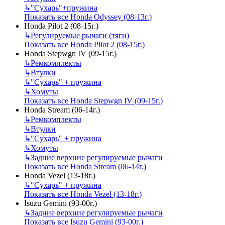
↳
"Сухарь"+пружина
Показать все Honda Odyssey (08-13г.)
Honda Pilot 2 (08-15г.)
↳
Регулируемые рычаги (тяги)
Показать все Honda Pilot 2 (08-15г.)
Honda Stepwgn IV (09-15г.)
↳
Ремкомплекты
↳
Втулки
↳
"Сухарь" + пружина
↳
Хомуты
Показать все Honda Stepwgn IV (09-15г.)
Honda Stream (06-14г.)
↳
Ремкомплекты
↳
Втулки
↳
"Сухарь" + пружина
↳
Хомуты
↳
Задние верхние регулируемые рычаги
Показать все Honda Stream (06-14г.)
Honda Vezel (13-18г.)
↳
"Сухарь" + пружина
Показать все Honda Vezel (13-18г.)
Isuzu Gemini (93-00г.)
↳
Задние верхние регулируемые рычаги
Показать все Isuzu Gemini (93-00г.)