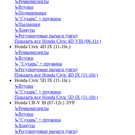
↳
Ремкомплекты
↳
Втулки
↳
Подшипники
↳
"Сухарь" + пружина
↳
Пыльники
↳
Хомуты
↳
Регулируемые рычаги (тяги)
Показать все Honda Civic 4D VIII (06-11г.)
Honda Civic 4D IX (11-16г.)
↳
Ремкомплекты
↳
Втулки
↳
"Сухарь" + пружина
↳
Регулируемые рычаги (тяги)
Показать все Honda Civic 4D IX (11-16г.)
Honda Civic 5D IX (11-16г.)
↳
Втулки
↳
"Сухарь" + пружина
Показать все Honda Civic 5D IX (11-16г.)
Honda CR-V III (07-12г.) ЭУР
↳
Ремкомплекты
↳
Втулки
↳
"Сухарь" + пружина
↳
Хомуты
↳
Регулируемые рычаги (тяги)