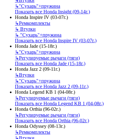
↳
Втулки
↳
"Сухарь"+пружина
Показать все Honda Insight (09-14г.)
Honda Inspire IV (03-07г.)
↳
Ремкомплекты
↳
Втулки
↳
"Сухарь"+пружина
Показать все Honda Inspire IV (03-07г.)
Honda Jade (15-18г.)
↳
"Сухарь"+пружина
↳
Регулируемые рычаги (тяги)
Показать все Honda Jade (15-18г.)
Honda Jazz 2 (09-11г.)
↳
Втулки
↳
"Сухарь"+пружина
Показать все Honda Jazz 2 (09-11г.)
Honda Legend KB 1 (04-08г.)
↳
Регулируемые рычаги (тяги)
Показать все Honda Legend KB 1 (04-08г.)
Honda Orthia (96-02г.)
↳
Регулируемые рычаги (тяги)
Показать все Honda Orthia (96-02г.)
Honda Odyssey (08-13г.)
↳
Ремкомплекты
↳
Втулки