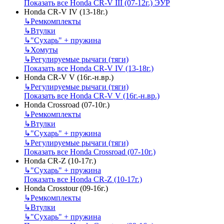
Показать все Honda CR-V III (07-12г.) ЭУР
Honda CR-V IV (13-18г.)
↳
Ремкомплекты
↳
Втулки
↳
"Сухарь" + пружина
↳
Хомуты
↳
Регулируемые рычаги (тяги)
Показать все Honda CR-V IV (13-18г.)
Honda CR-V V (16г.-н.вр.)
↳
Регулируемые рычаги (тяги)
Показать все Honda CR-V V (16г.-н.вр.)
Honda Crossroad (07-10г.)
↳
Ремкомплекты
↳
Втулки
↳
"Сухарь" + пружина
↳
Регулируемые рычаги (тяги)
Показать все Honda Crossroad (07-10г.)
Honda CR-Z (10-17г.)
↳
"Сухарь" + пружина
Показать все Honda CR-Z (10-17г.)
Honda Crosstour (09-16г.)
↳
Ремкомплекты
↳
Втулки
↳
"Сухарь" + пружина