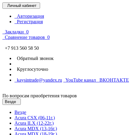
Личный кабинет
Авторизация
Регистрация
Закладки
0
Сравнение товаров
0
+7 913 560 58 50
Обратный звонок
Круглосуточно
kaysintrade@yandex.ru
YouTube канал
ВКОНТАКТЕ
По вопросам приобретения товаров
Везде
Везде
Acura CSX (06-11г.)
Acura ILX (12-22г.)
Acura MDX (13-16г.)
Acura MDX (18-19г.)