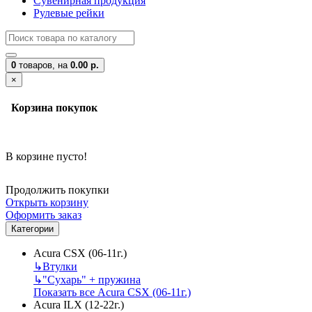
Сувенирная продукция
Рулевые рейки
0
товаров,
на
0.00 р.
×
Корзина покупок
В корзине пусто!
Продолжить покупки
Открыть корзину
Оформить заказ
Категории
Acura CSX (06-11г.)
↳
Втулки
↳
"Сухарь" + пружина
Показать все Acura CSX (06-11г.)
Acura ILX (12-22г.)